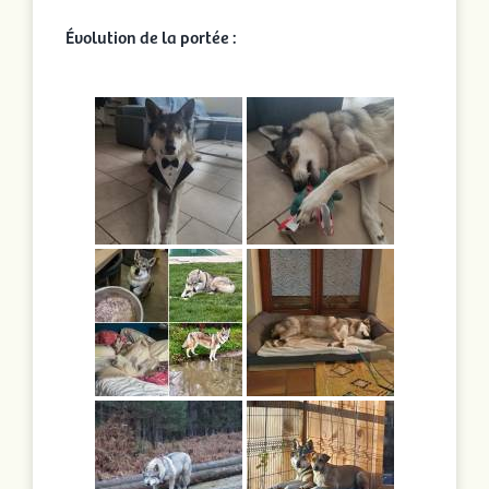
Portées en cours
Évolution de la portée :
Portées archivées
Infos pratiques
Activités
Rechercher: