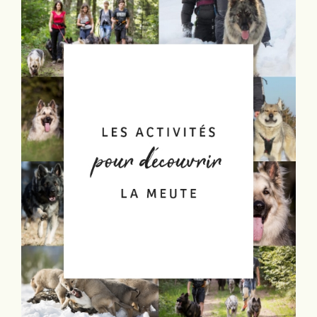
Portées en cours
Portées archivées
Infos pratiques
Activités
Rechercher: