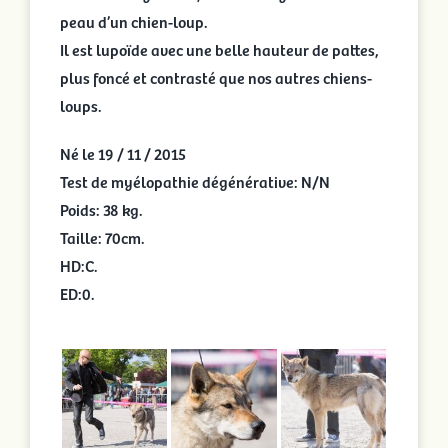
peau d’un chien-loup.
Portées en cours
Il est lupoïde avec une belle hauteur de pattes,
plus foncé et contrasté que nos autres chiens-
Portées archivées
loups.
Né le 19 / 11 / 2015
Infos pratiques
Test de myélopathie dégénérative: N/N
Poids: 38 kg.
Activités
Taille: 70cm.
HD:C.
Rechercher:
ED:0.