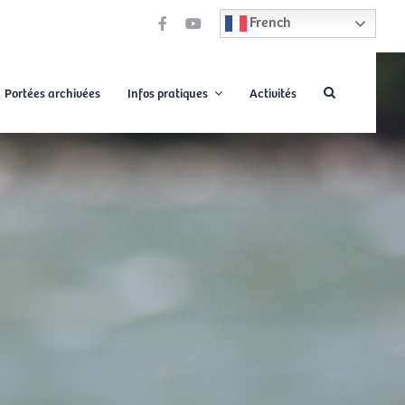
French
Portées archivées
Infos pratiques
Activités