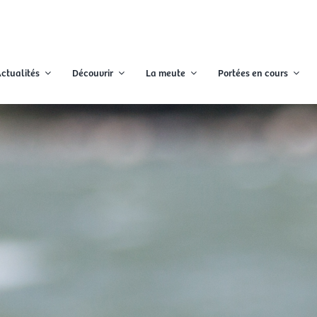
ctualités
Découvrir
La meute
Portées en cours