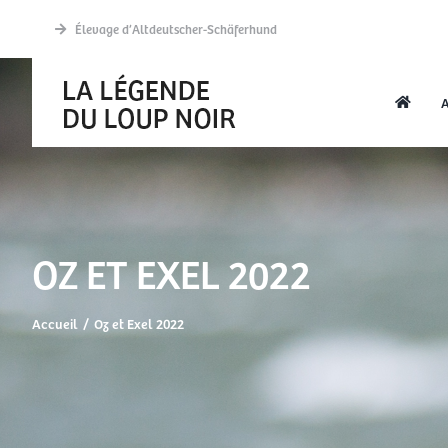
Passer
Élevage d’Altdeutscher-Schäferhund
au
contenu
A
OZ ET EXEL 2022
Accueil
Oz et Exel 2022