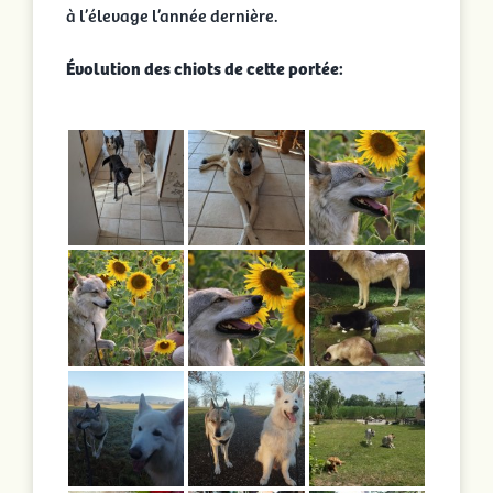
à l’élevage l’année dernière.
Portées en cours
Évolution des chiots de cette portée:
Portées archivées
Infos pratiques
Activités
Rechercher: