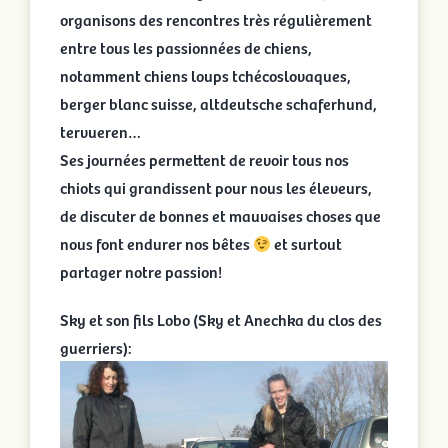
organisons des rencontres très régulièrement
Portées en cours
entre tous les passionnées de chiens,
notamment chiens loups tchécoslovaques,
Portées archivées
berger blanc suisse, altdeutsche schaferhund,
tervueren…
Infos pratiques
Ses journées permettent de revoir tous nos
chiots qui grandissent pour nous les éleveurs,
de discuter de bonnes et mauvaises choses que
Activités
nous font endurer nos bêtes
et surtout
partager notre passion!
Rechercher:
Sky et son fils Lobo (Sky et Anechka du clos des
guerriers):