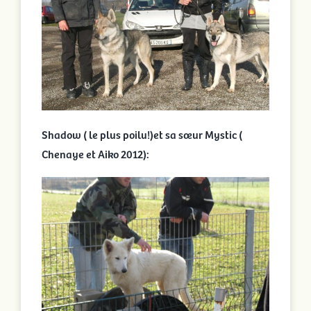
Shadow ( le plus poilu!)et sa sœur Mystic (
Chenaye et Aiko 2012):