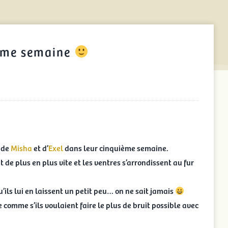
5ème semaine
s de
Misha
et d’
Exel
dans leur cinquième semaine.
t de plus en plus vite et les ventres s’arrondissent au fur
’ils lui en laissent un petit peu… on ne sait jamais
re comme s’ils voulaient faire le plus de bruit possible avec