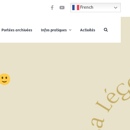
French
Portées archivées
Infos pratiques
Activités