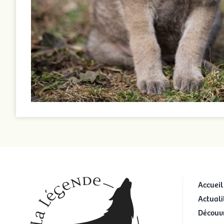
Accueil
Actuali
Découvr