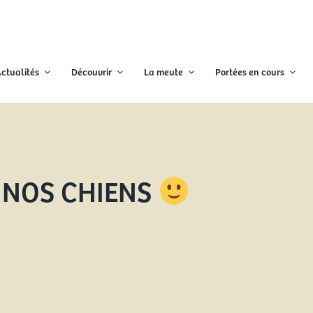
ctualités
Découvrir
La meute
Portées en cours
 NOS CHIENS