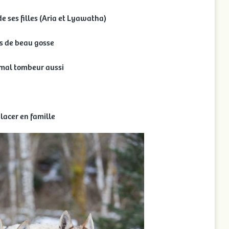
de ses filles (Aria et Lyawatha)
tos de beau gosse
s mal tombeur aussi
placer en famille