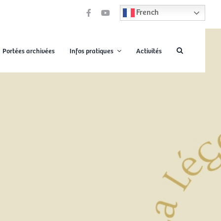
French
Portées archivées
Infos pratiques
Activités