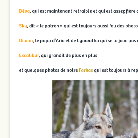
Déva
, qui est maintenant retraitée et qui est assez fière 
Sky
, dit « le patron » qui est toujours aussi fou des pho
Diwan
, le papa d’Aria et de Lyawatha qui se la joue pa
Excalibur
, qui grandit de plus en plus
et quelques photos de notre
Farkas
qui est toujours à re