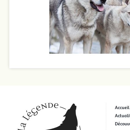
Accueil
Actuali
Découvr