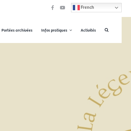
French
Portées archivées
Infos pratiques
Activités