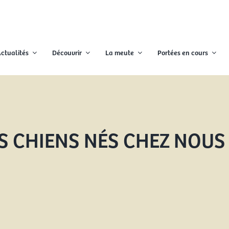
ctualités
Découvrir
La meute
Portées en cours
S CHIENS NÉS CHEZ NOUS