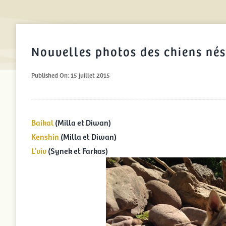
Nouvelles photos des chiens nés
Published On: 15 juillet 2015
Baikal
(Milla et Diwan)
Kenshin
(Milla et Diwan)
L’viv
(Synek et Farkas)