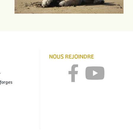
NOUS REJOINDRE
r
forges