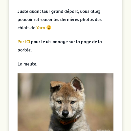
Portées en cours
Juste avant leur grand départ, vous allez
pouvoir retrouver les dernières photos des
Portées archivées
chiots de
Yara
Par ICI
pour le visionnage sur la page de la
Infos pratiques
portée.
La meute.
Activités
Rechercher: