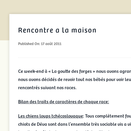
Rencontre a la maison
Published On: 17 août 2011
Ce week-end à « La goutte des forges » nous avons agra
nous avons décidés de revoir tout nos bébés pour voir leu
rencontrés suivant nos races.
Bilan des traits de caractères de chaque race:
Les chiens loups tchécoslovaque
: Tous complètement fou 
chiots de Déva sont dans l’ensemble très sociable vis a 