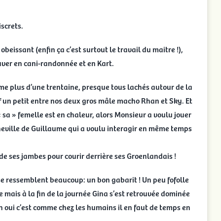
iscrets.
obeissant (enfin ça c’est surtout le travail du maitre !),
uver en cani-randonnée et en Kart.
e plus d’une trentaine, presque tous lachés autour de la
f un petit entre nos deux gros mâle macho Rhan et Sky. Et
 sa » femelle est en chaleur, alors Monsieur a voulu jouer
cheville de Guillaume qui a voulu interagir en même temps
n de ses jambes pour courir derrière ses Groenlandais !
se ressemblent beaucoup: un bon gabarit ! Un peu fofolle
e mais à la fin de la journée Gina s’est retrouvée dominée
en oui c’est comme chez les humains il en faut de temps en