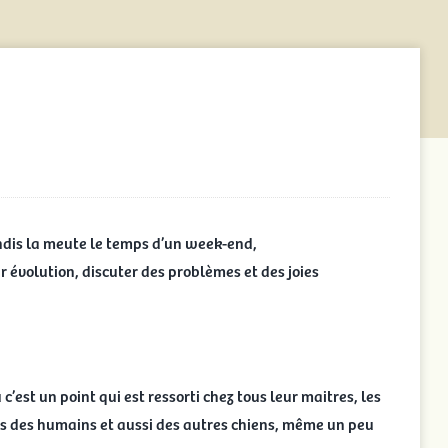
ndis la meute le temps d’un week-end,
r évolution, discuter des problèmes et des joies
c’est un point qui est ressorti chez tous leur maitres, les
vis des humains et aussi des autres chiens, même un peu