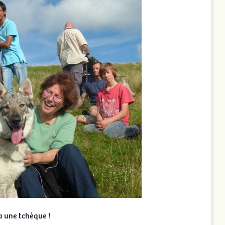
a une tchèque !