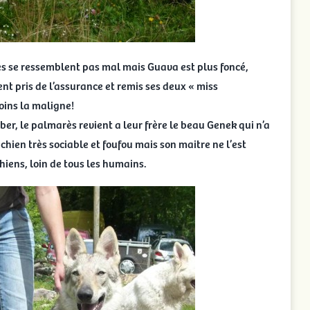
les se ressemblent pas mal mais Guava est plus foncé,
nt pris de l’assurance et remis ses deux « miss
moins la maligne!
ber, le palmarès revient a leur frère le beau Genek qui n’a
hien très sociable et foufou mais son maitre ne l’est
hiens, loin de tous les humains.