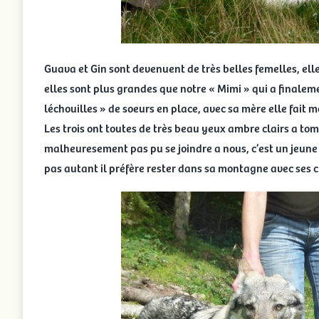
Guava et Gin sont devenuent de très belles femelles, el
elles sont plus grandes que notre « Mimi » qui a finaleme
léchouilles » de soeurs en place, avec sa mère elle fait 
Les trois ont toutes de très beau yeux ambre clairs a tom
malheuresement pas pu se joindre a nous, c’est un jeune c
pas autant il préfère rester dans sa montagne avec ses c