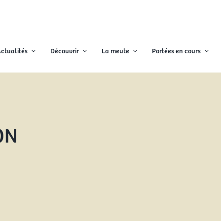
ctualités
Découvrir
La meute
Portées en cours
ON