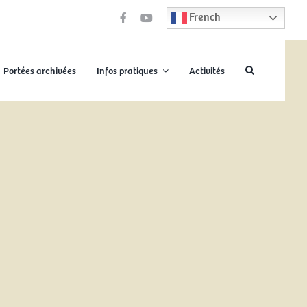
French
Portées archivées
Infos pratiques
Activités