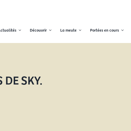
ctualités
Découvrir
La meute
Portées en cours
 DE SKY.