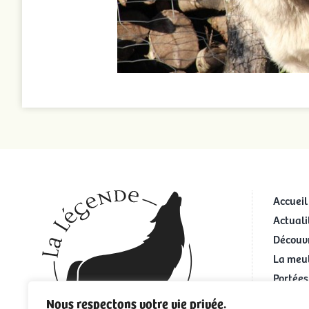
Accueil
Actuali
Découvr
La meu
Portées
Portées
Nous respectons votre vie privée.