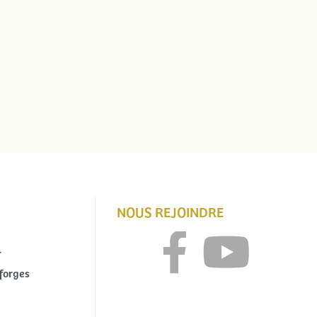
NOUS REJOINDRE
r
forges