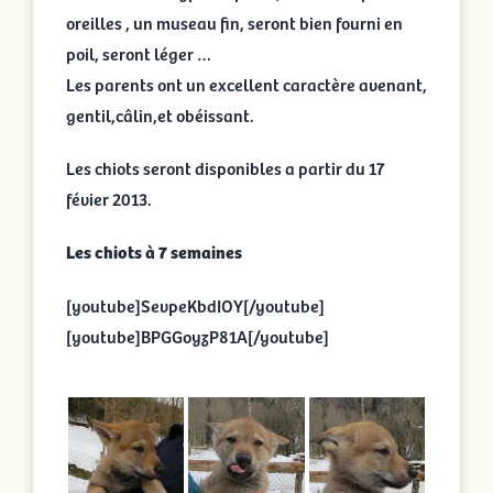
oreilles , un museau fin, seront bien fourni en
poil, seront léger …
Les parents ont un excellent caractère avenant,
gentil,câlin,et obéissant.
Les chiots seront disponibles a partir du 17
févier 2013.
Les chiots à 7 semaines
[youtube]SevpeKbdIOY[/youtube]
[youtube]BPGGoyzP81A[/youtube]