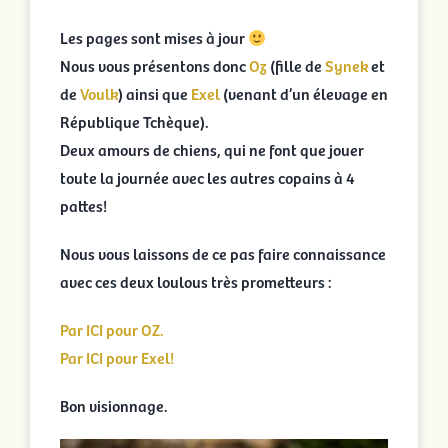
Portées en cours
Les pages sont mises à jour
Nous vous présentons donc
Oz
(fille de
Synek
et
Portées archivées
de
Voulk
) ainsi que
Exel
(venant d’un élevage en
République Tchèque).
Deux amours de chiens, qui ne font que jouer
Infos pratiques
toute la journée avec les autres copains à 4
pattes!
Activités
Nous vous laissons de ce pas faire connaissance
Rechercher:
avec ces deux loulous très prometteurs :
Par ICI pour OZ.
Par ICI pour Exel!
Bon visionnage.