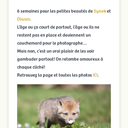
Portées en cours
6 semaines pour les petites beautés de
Synek
et
Diwan
.
Portées archivées
L’âge ou ça court de partout, l’âge ou ils ne
restent pas en place et deviennent un
cauchemard pour le photographe…
Infos pratiques
Mais non, c’est un vrai plaisir de les voir
gambader partout! On retombe amoureux à
Activités
chaque cliché!
Retrouvez la page et toutes les photos
ICI
.
Rechercher: